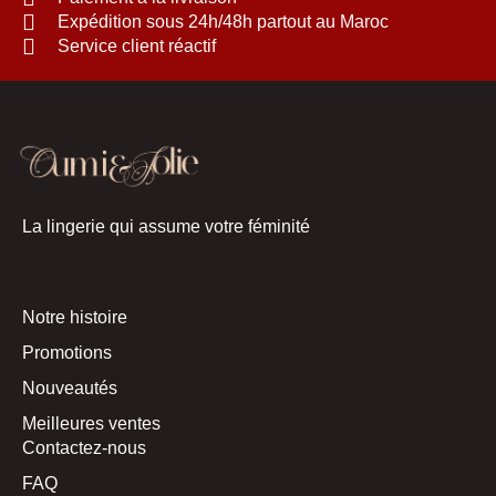
Expédition sous 24h/48h partout au Maroc
Service client réactif
La lingerie qui assume votre féminité
Notre histoire
Promotions
Nouveautés
Meilleures ventes
Contactez-nous
FAQ