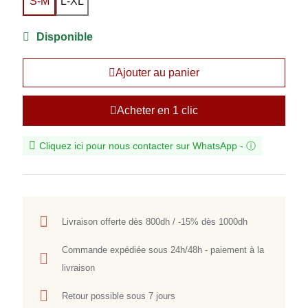
S-M
L-XL
Disponible
Ajouter au panier
Acheter en 1 clic
Cliquez ici pour nous contacter sur WhatsApp -
ⓘ
Livraison offerte dès 800dh / -15% dès 1000dh
Commande expédiée sous 24h/48h - paiement à la
livraison
Retour possible sous 7 jours