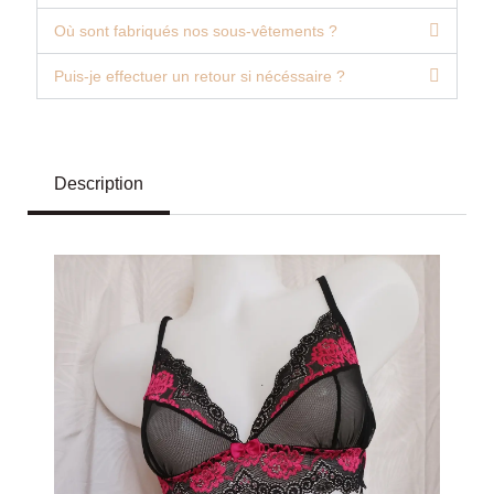
Où sont fabriqués nos sous-vêtements ?
Puis-je effectuer un retour si nécéssaire ?
Description