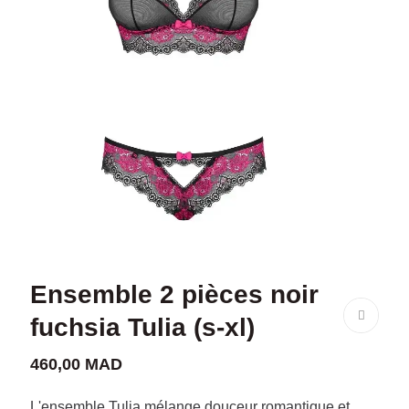
Ensemble 2 pièces noir
fuchsia Tulia (s-xl)
460,00 MAD
L'ensemble Tulia mélange douceur romantique et