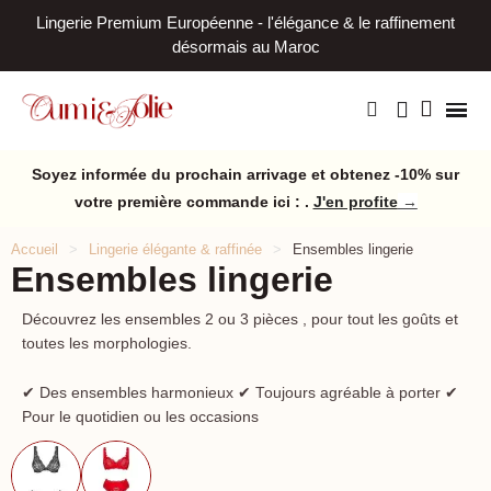
Lingerie Premium Européenne - l'élégance & le raffinement
L
désormais au Maroc
Soyez informée du prochain arrivage et obtenez -10% sur
votre première commande ici : .
J'en profite
→
Accueil
Lingerie élégante & raffinée
Ensembles lingerie
Ensembles lingerie
Découvrez les ensembles 2 ou 3 pièces , pour tout les goûts et
toutes les morphologies.
✔ Des ensembles harmonieux ✔ Toujours agréable à porter ✔
Pour le quotidien ou les occasions