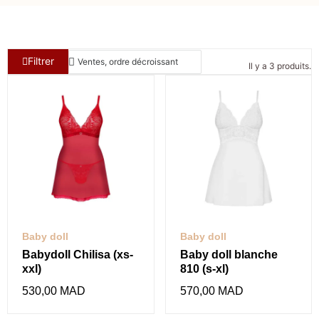
Filtrer
Il y a 3 produits.
Baby doll
Baby doll
Babydoll Chilisa (xs-
Baby doll blanche
xxl)
810 (s-xl)
530,00 MAD
570,00 MAD