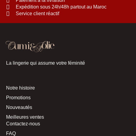
Paiement à la livraison
Expédition sous 24h/48h partout au Maroc
Service client réactif
La lingerie qui assume votre féminité
Notre histoire
Promotions
Nouveautés
Meilleures ventes
Contactez-nous
FAQ