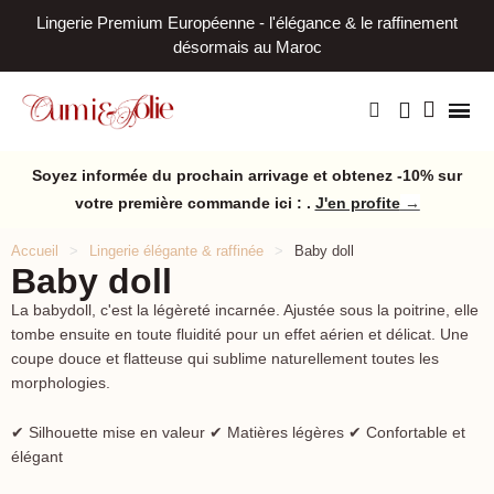
Lingerie Premium Européenne - l'élégance & le raffinement
L
désormais au Maroc
Soyez informée du prochain arrivage et obtenez -10% sur
votre première commande ici : .
J'en profite
→
Accueil
Lingerie élégante & raffinée
Baby doll
Baby doll
La babydoll, c'est la légèreté incarnée. Ajustée sous la poitrine, elle
tombe ensuite en toute fluidité pour un effet aérien et délicat. Une
coupe douce et flatteuse qui sublime naturellement toutes les
morphologies.
✔ Silhouette mise en valeur ✔ Matières légères ✔ Confortable et
élégant