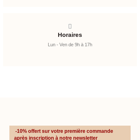
Horaires
Lun - Ven de 9h à 17h
-10% offert sur votre première commande
après inscription à notre newsletter