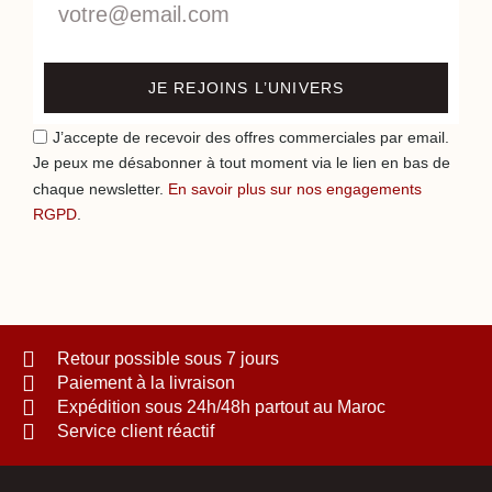
JE REJOINS L’UNIVERS
J’accepte de recevoir des offres commerciales par email.
Je peux me désabonner à tout moment via le lien en bas de
chaque newsletter.
En savoir plus sur nos engagements
RGPD
.
Retour possible sous 7 jours
Paiement à la livraison
Expédition sous 24h/48h partout au Maroc
Service client réactif