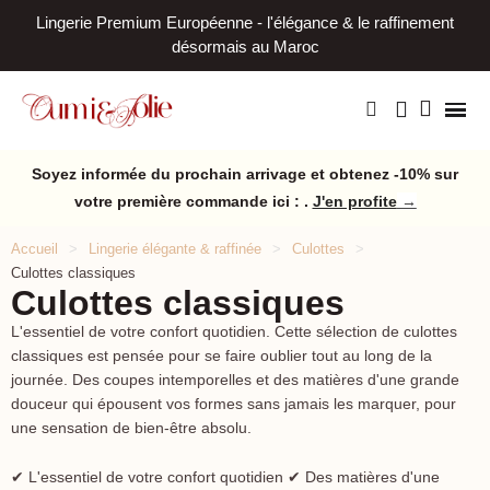
Lingerie Premium Européenne - l'élégance & le raffinement
L
désormais au Maroc
Soyez informée du prochain arrivage et obtenez -10% sur
votre première commande ici : .
J'en profite
→
Accueil
Lingerie élégante & raffinée
Culottes
Culottes classiques
Culottes classiques
L'essentiel de votre confort quotidien. Cette sélection de culottes
classiques est pensée pour se faire oublier tout au long de la
journée. Des coupes intemporelles et des matières d'une grande
douceur qui épousent vos formes sans jamais les marquer, pour
une sensation de bien-être absolu.
✔ L'essentiel de votre confort quotidien ✔ Des matières d'une