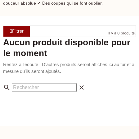
douceur absolue ✔ Des coupes qui se font oublier.
Filtrer
Il y a 0 produits.
Aucun produit disponible pour
le moment
Restez à l'écoute ! D'autres produits seront affichés ici au fur et à
mesure qu'ils seront ajoutés.
search
clear